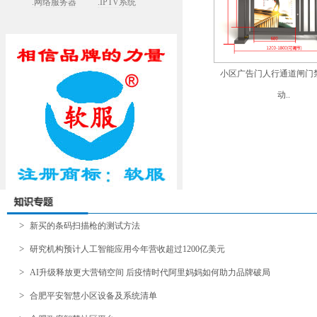
.网络服务器
.IPTV系统
小区广告门人行通道闸门
动..
>
新买的条码扫描枪的测试方法
>
研究机构预计人工智能应用今年营收超过1200亿美元
>
AI升级释放更大营销空间 后疫情时代阿里妈妈如何助力品牌破局
>
合肥平安智慧小区设备及系统清单