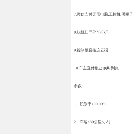
7.微信支付无需电脑,工控机,黑匣子
8.脱机扫码停车打折
9.控制板直接连云端
10.车主直付物业,实时到账
参数:
1、识别率>99.99%
2、车速<80公里/小时