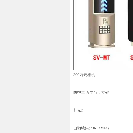
300万云相机
防护罩,万向节，支架
补光灯
自动镜头(2.8-12MM)