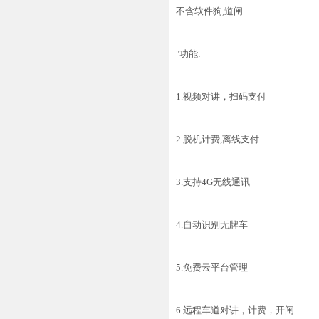
不含软件狗,道闸
"功能:
1.视频对讲，扫码支付
2.脱机计费,离线支付
3.支持4G无线通讯
4.自动识别无牌车
5.免费云平台管理
6.远程车道对讲，计费，开闸