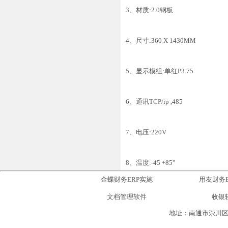
3、材质:2.0钢板
4、尺寸:360 X 1430MM
5、显示模组:单红P3.75
6、通讯TCP/ip ,485
7、电压:220V
8、温度:-45 +85"
金蝶财务ERP实施
用友财务E
文档管理软件
收银
地址：南通市崇川区人民东路3