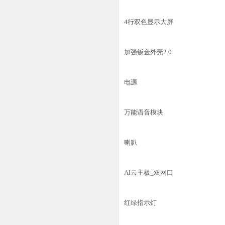
4行双色显示大屏
加强钣金外壳2.0
电源
万能语音模块
喇叭
AI云主板_双网口
红绿指示灯