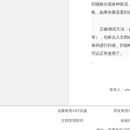
扫描枪出现各种状况
枪，如果你要设置扫
正确测试方法：
等），光标点入文档
条码进行扫描，扫描
可以正常使用了。
,
发布人：adm
金蝶财务ERP实施
用友财务E
文档管理软件
收银
地址：南通市崇川区人民东路3