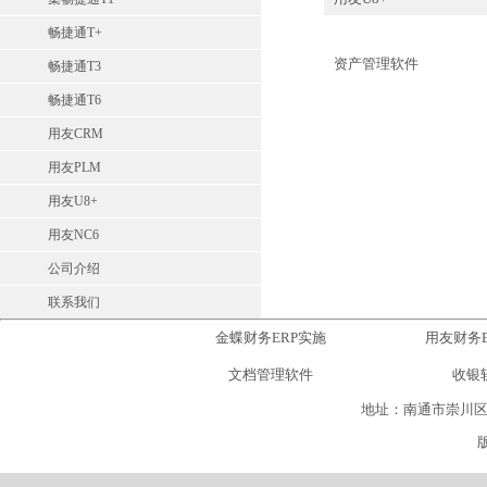
畅捷通T+
资产管理软件
畅捷通T3
畅捷通T6
用友CRM
用友PLM
用友U8+
用友NC6
公司介绍
联系我们
金蝶财务ERP实施
用友财务E
文档管理软件
收银
地址：南通市崇川区人民东路3